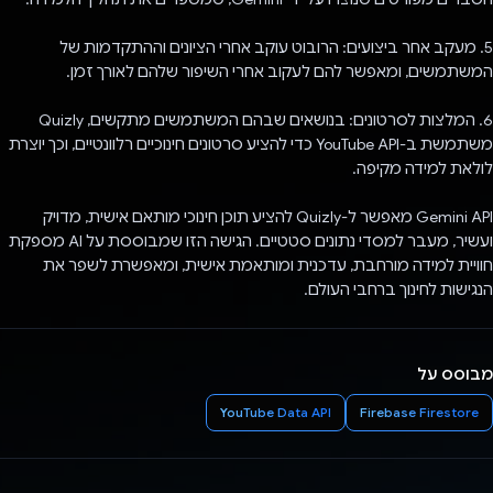
5. מעקב אחר ביצועים: הרובוט עוקב אחרי הציונים וההתקדמות של
המשתמשים, ומאפשר להם לעקוב אחרי השיפור שלהם לאורך זמן.
6. המלצות לסרטונים: בנושאים שבהם המשתמשים מתקשים, Quizly
משתמשת ב-YouTube API כדי להציע סרטונים חינוכיים רלוונטיים, וכך יוצרת
לולאת למידה מקיפה.
Gemini API מאפשר ל-Quizly להציע תוכן חינוכי מותאם אישית, מדויק
ועשיר, מעבר למסדי נתונים סטטיים. הגישה הזו שמבוססת על AI מספקת
חוויית למידה מורחבת, עדכנית ומותאמת אישית, ומאפשרת לשפר את
הנגישות לחינוך ברחבי העולם.
מבוסס על
YouTube Data API
Firebase Firestore