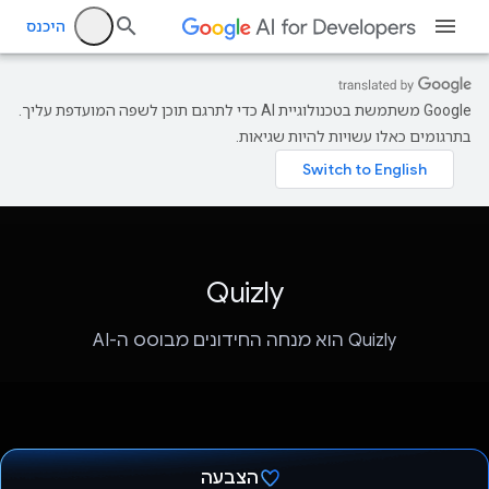
היכנס
‫Google משתמשת בטכנולוגיית AI כדי לתרגם תוכן לשפה המועדפת עליך.
בתרגומים כאלו עשויות להיות שגיאות.
Quizly
Quizly הוא מנחה החידונים מבוסס ה-AI
הצבעה