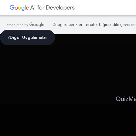
Google, içerikleri tercih ettiğiniz dile çevirm
Diğer Uygulamalar
QuizMat