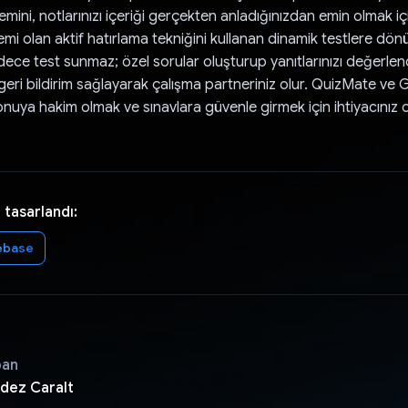
emini, notlarınızı içeriği gerçekten anladığınızdan emin olmak içi
i olan aktif hatırlama tekniğini kullanan dinamik testlere dönü
dece test sunmaz; özel sorular oluşturup yanıtlarınızı değerlen
eri bildirim sağlayarak çalışma partneriniz olur. QuizMate ve G
onuya hakim olmak ve sınavlara güvenle girmek için ihtiyacınız 
 tasarlandı:
ebase
pan
dez Caralt