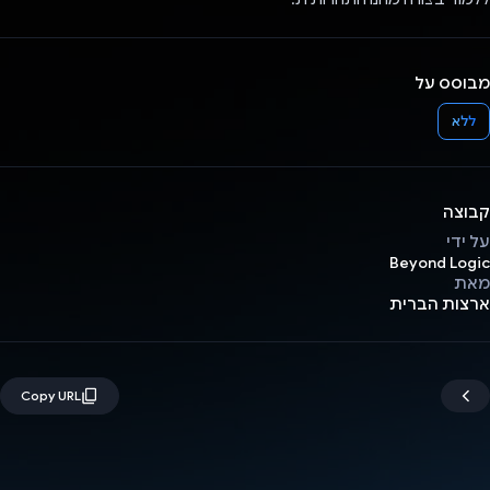
מבוסס על
ללא
קבוצה
על ידי
Beyond Logic
מאת
ארצות הברית