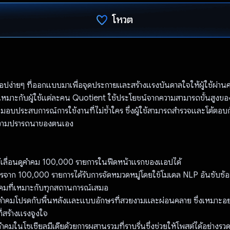
โหวต
โหวตแล้ว
ปง่ายๆ ที่ออกแบบมาเพื่อจุดประกายและสร้างแรงบันดาลใจให้ผู้ใช้ผ่านคํ
เหมาะกับผู้ใช้แต่ละคน Quotient ใช้ประโยชน์จากความสามารถขั้นสูงข
มอบประสบการณ์การใช้งานที่ไม่ซ้ำใคร ซึ่งผู้ใช้สามารถสำรวจและโต้ตอบกั
วามปรารถนาของตนเอง
้ใช้เลื่อนดูคําคม 100,000 รายการในฟีดหน้าแรกของแอปได้
ารจาก 100,000 รายการได้รับการจัดหมวดหมู่โดยใช้โมเดล NLP อันซับซ
คําคมที่เหมาะกับทุกสถานการณ์เสมอ
ู่คําคมโปรดกับพื้นหลังและแบบอักษรที่สวยงามและผ่อนคลาย ซึ่งเหมาะอย่า
ี่สร้างแรงจูงใจ
คําคมในโซเชียลมีเดียด้วยการผสานรวมที่ราบรื่นซึ่งช่วยให้โพสต์ได้อย่างรว