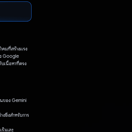
าคมที่สร้างแรง
อง Google
บเนื้อหาที่ตรง
้อนของ Gemini
งยิ่งสําหรับการ
ดเร็วและ