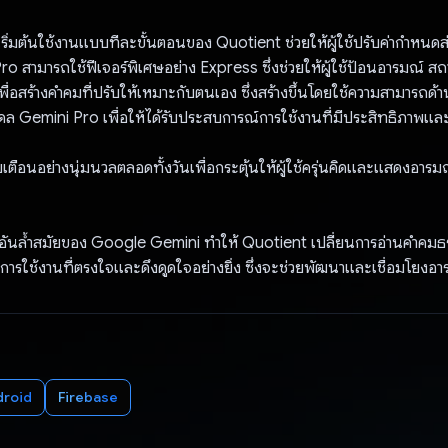
ิ่มต้นใช้งานแบบทีละขั้นตอนของ Quotient ช่วยให้ผู้ใช้ปรับค่ากําหนด
Pro สามารถใช้ฟีเจอร์พิเศษอย่าง Express ซึ่งช่วยให้ผู้ใช้ป้อนอารมณ์ สถ
พื่อสร้างคําคมที่ปรับให้เหมาะกับตนเอง ซึ่งสร้างขึ้นโดยใช้ความสามารถด้า
เดล Gemini Pro เพื่อให้ได้รับประสบการณ์การใช้งานที่มีประสิทธิภาพแ
เตือนอย่างนุ่มนวลตลอดทั้งวันเพื่อกระตุ้นให้ผู้ใช้ครุ่นคิดและแสดงอาร
อันล้ำสมัยของ Google Gemini ทำให้ Quotient เปลี่ยนการอ่านคําคมธ
ารใช้งานที่ตรงใจและดึงดูดใจอย่างยิ่ง ซึ่งจะช่วยพัฒนาและเชื่อมโยงอาร
droid
Firebase