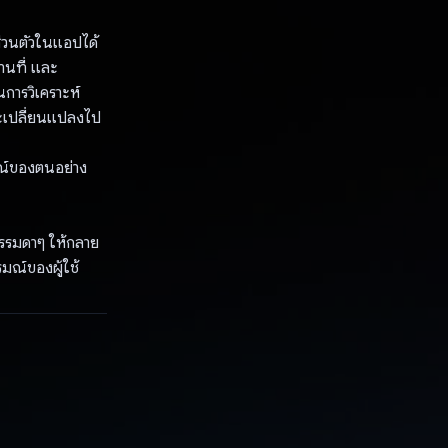
ส่วนตัวในแอปได้
านที่ และ
นการวิเคราะห์
ละเปลี่ยนแปลงไป
มณ์ของตนอย่าง
รรมดาๆ ให้กลาย
มณ์ของผู้ใช้