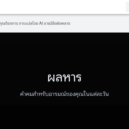
ที่คุณต้องการ การแปลโดย AI อาจมีข้อผิดพลาด
ผลหาร
คำคมสำหรับอารมณ์ของคุณในแต่ละวัน