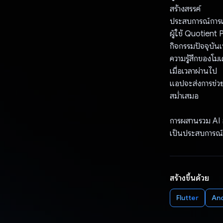
สร้างสรรค์
ประสบการณ์การเร
ผู้ใช้ Quotient 
กิจกรรมปัจจุบันเ
ความรู้สึกของโม
เมื่อเวลาผ่านไป
แอปจะส่งการช่วย
สม่ำเสมอ
การผสานรวม AI 
เป็นประสบการณ์ก
สร้างขึ้นด้วย
Flutter
An