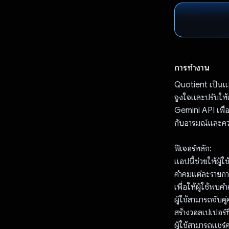
การทำงาน
Quotient เป็นแอ
จูงใจและปรับให้
Gemini API เพื่อ
กับอารมณ์และค
ฟีเจอร์หลัก:
แอปนี้ช่วยให้ผู
คําคมแต่ละรายก
เพื่อให้ผู้ใช้พบ
ผู้ใช้สามารถจับค
สร้างวอลเปเปอร์ท
ผู้ใช้สามารถแชร์