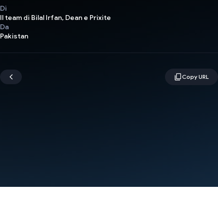
Di
Il team di Bilal Irfan, Dean e Prixite
Da
Pakistan