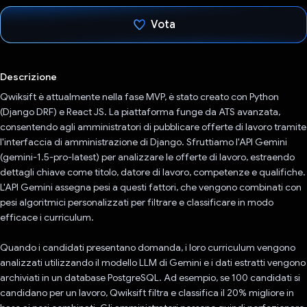
Vota
Ho votato
Descrizione
Qwiksift è attualmente nella fase MVP, è stato creato con Python
(Django DRF) e React JS. La piattaforma funge da ATS avanzata,
consentendo agli amministratori di pubblicare offerte di lavoro tramite
l'interfaccia di amministrazione di Django. Sfruttiamo l'API Gemini
(gemini-1.5-pro-latest) per analizzare le offerte di lavoro, estraendo
dettagli chiave come titolo, datore di lavoro, competenze e qualifiche.
L'API Gemini assegna pesi a questi fattori, che vengono combinati con
pesi algoritmici personalizzati per filtrare e classificare in modo
efficace i curriculum.
Quando i candidati presentano domanda, i loro curriculum vengono
analizzati utilizzando il modello LLM di Gemini e i dati estratti vengono
archiviati in un database PostgreSQL. Ad esempio, se 100 candidati si
candidano per un lavoro, Qwiksift filtra e classifica il 20% migliore in