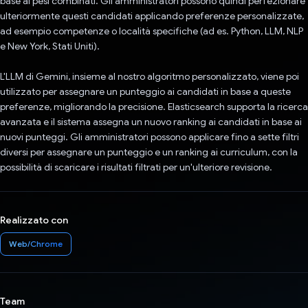
base ai pesi combinati. Gli amministratori possono quindi perfezionare
ulteriormente questi candidati applicando preferenze personalizzate,
ad esempio competenze o località specifiche (ad es. Python, LLM, NLP
e New York, Stati Uniti).
L'LLM di Gemini, insieme al nostro algoritmo personalizzato, viene poi
utilizzato per assegnare un punteggio ai candidati in base a queste
preferenze, migliorando la precisione. Elasticsearch supporta la ricerca
avanzata e il sistema assegna un nuovo ranking ai candidati in base ai
nuovi punteggi. Gli amministratori possono applicare fino a sette filtri
diversi per assegnare un punteggio e un ranking ai curriculum, con la
possibilità di scaricare i risultati filtrati per un'ulteriore revisione.
Realizzato con
Web/Chrome
Team