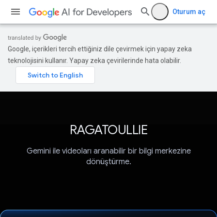
Oturum aç
Google, içerikleri tercih ettiğiniz dile çevirmek için yapay zeka
teknolojisini kullanır. Yapay zeka çevirilerinde hata olabilir.
RAGATOULLIE
Gemini ile videoları aranabilir bir bilgi merkezine
dönüştürme.