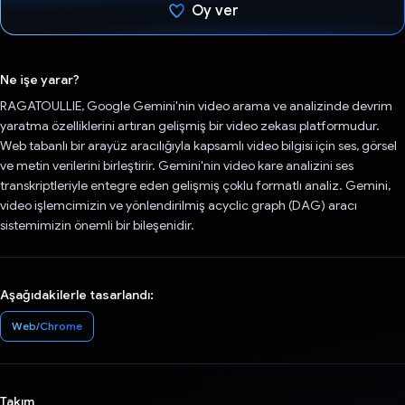
Oy ver
Oy verildi.
Ne işe yarar?
RAGATOULLIE, Google Gemini'nin video arama ve analizinde devrim
yaratma özelliklerini artıran gelişmiş bir video zekası platformudur.
Web tabanlı bir arayüz aracılığıyla kapsamlı video bilgisi için ses, görsel
ve metin verilerini birleştirir. Gemini'nin video kare analizini ses
transkriptleriyle entegre eden gelişmiş çoklu formatlı analiz. Gemini,
video işlemcimizin ve yönlendirilmiş acyclic graph (DAG) aracı
sistemimizin önemli bir bileşenidir.
Aşağıdakilerle tasarlandı:
Web/Chrome
Takım