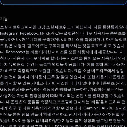
투표했습니다.
기능
소셜 네트워크이지만 그냥 소셜 네트워크가 아닙니다. 다른 플랫폼과 달리
Instagram, Facebook, TikTok과 같은 플랫폼의 대다수 사용자는 콘텐츠를
공유하거나, 커뮤니티를 구축하거나, 비즈니스를 확장하거나, 다른 목적으
로 많은 시청자, 팔로어 또는 구독자를 확보하는 것을 목표로 하고 있습니
다. Randomvz는 바로 이러한 서비스를 모든 사용자에게 제공합니다. 시
청자가 사용자에게 무작위로 할당되는 시스템을 통해 모든 사용자가 언제
든지 유명해질 수 있는 독특한 역학을 제공합니다. 이를 통해 모든 사용자
가 빠르고 즉흥적으로 노출될 수 있습니다. 요즘 소셜 네트워크에서 성장
하는 것이 얼마나 어려운지 모두 잘 알고 있습니다. 또한 사용자가 콘텐츠
를 게시할 수 있는 카테고리 기반 시스템 내에서 멀티미디어 콘텐츠 (사진,
GIF, 동영상)를 공유하는 역동적인 방법을 제공하며, 가입하는 모든 신규
사용자는 자신의 환경설정에 따라 표시되는 콘텐츠를 필터링할 수 있습니
다. 내 콘텐츠의 품질을 측정하고 프로필에 표시되는 '비율'을 비교하여 전
세계 친구 및 다른 사용자와 경쟁할 수 있습니다. Gemini의 AI 기반 실시간
번역을 통해 팀을 만들어 함께 경쟁하고 전 세계 여러 사용자와 채팅할 수
있습니다. 이를 통해 앱 내의 다양한 기능과 함께 성장과 글로벌 연결을 위
한 새로운 기회가 제공됩니다. 1,500자라는 글자 수로는 충분하지 않지만,