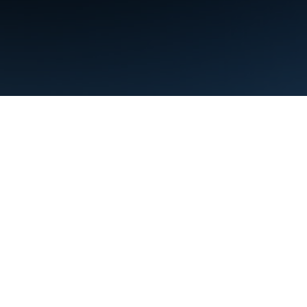
Şartlar
Gizlilik
Manage cookies