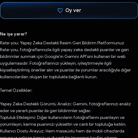
Oy ver
Oy verildi.
Ne işe yarar?
Rate-you: Yapay Zeka Destekli Resim Geri Bildirim Platformunuz
Rate-you, fotoğraflarınızla ilgili yapay zeka destekli puanlar ve geri
bildirimler sunmak için Google'ın Gemini API'sini kullanan bir web
uygulamasıdır. Fotoğraflarınızı yükleyin, iyileştirmeyle ilgili
kişiselleştirilmiş öneriler alın ve puanlar ile yorumlar aracılığıyla diğer
kullanıcılardan oluşan bir toplulukla bağlantı kurun.
Temel Özellikler:
Yapay Zeka Destekli Görüntü Analizi: Gemini, fotoğraflarınızı analiz
eder ve yararlı puanlar ile geri bildirimler sağlar.
Topluluk Etkileşimi: Diğer kullanıcıların fotoğraflarını puanlayın ve
yorumlayın, karma puanınızı yükseltin ve canlı bir topluluğa katılın.
Kullanıcı Dostu Arayüz: Hem masaüstü hem de mobil cihazlarda
sorunsuz çalışan temiz ve duyarlı bir tasarımın keyfini çıkarın.