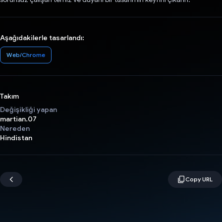
Aşağıdakilerle tasarlandı:
Web/Chrome
Takım
Değişikliği yapan
martian.07
Nereden
Hindistan