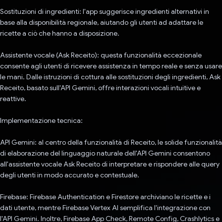
Sostituzioni di ingredienti: l'app suggerisce ingredienti alternativi in
base alla disponibilità regionale, aiutando gli utenti ad adattare le
ricette a ciò che hanno a disposizione.
Assistente vocale (Ask Receito): questa funzionalità eccezionale
consente agli utenti di ricevere assistenza in tempo reale e senza usare
le mani. Dalle istruzioni di cottura alle sostituzioni degli ingredienti, Ask
Receito, basato sull'API Gemini, offre interazioni vocali intuitive e
reattive.
Implementazione tecnica:
API Gemini: al centro della funzionalità di Receito, le solide funzionalità
di elaborazione del linguaggio naturale dell'API Gemini consentono
all'assistente vocale Ask Receito di interpretare e rispondere alle query
degli utenti in modo accurato e contestuale.
Firebase: Firebase Authentication e Firestore archiviano le ricette e i
dati utente, mentre Firebase Vertex AI semplifica l'integrazione con
l'API Gemini. Inoltre, Firebase App Check, Remote Config, Crashlytics e