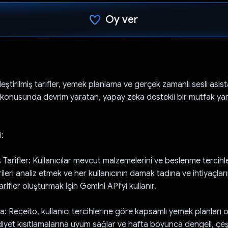
Oy ver
Oy verildi.
lleştirilmiş tarifler, yemek planlama ve gerçek zamanlı sesli asis
konusunda devrim yaratan, yapay zeka destekli bir mutfak yar
:
iş Tarifler: Kullanıcılar mevcut malzemelerini ve beslenme tercihler
ileri analiz etmek ve her kullanıcının damak tadına ve ihtiyaçla
tarifler oluşturmak için Gemini API'yi kullanır.
 Receito, kullanıcı tercihlerine göre kapsamlı yemek planları o
i diyet kısıtlamalarına uyum sağlar ve hafta boyunca dengeli, çeş