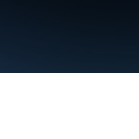
Şartlar
Gizlilik
Manage cookies