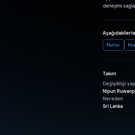
deneyimi sağla
Aşağıdakilerle
Flutter
Fir
Takım
Değişikliği ya
Nipun Ruwanp
Nereden
Sri Lanka