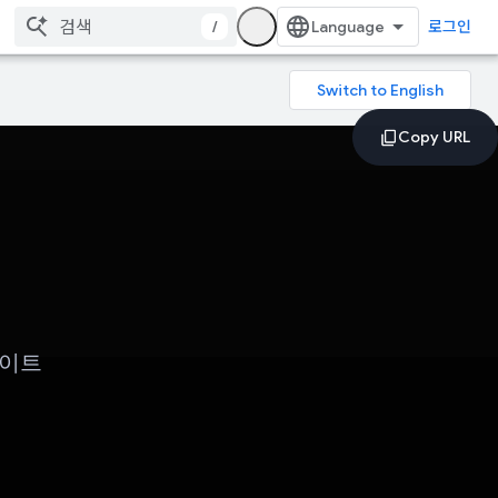
/
로그인
사이트