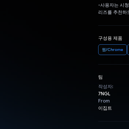
-사용자는 시청한
리즈를 추천하도
구성용 제품
웹/Chrome
팀
작성자:
7NGL
From
이집트