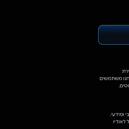
 יצירת
חנו משתמשים
מירה את התמליל לאודיו