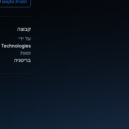
המרת טקסט לדיבור
קבוצה
על ידי
Reers Technologies‏ (desiji
מאת
בריטניה