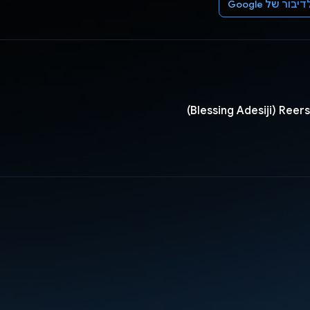
 של Google
Blessing A)