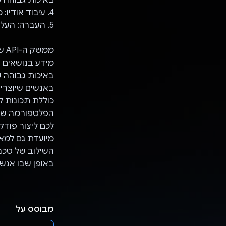
4. עיבוד אודיו: מיזוג קטעים ליצירת פרק אחיד.
5. העברה: העלאה של התוכן והודעה למשתמש באימייל.
מידע בנושאים ש
באנשים שיוצרי
כוללת תכונות ל
הפלטפורמה שלנ
לכם ליצור פוד
מיועדת גם למאז
באופן שבו אנשי
מבוסס על