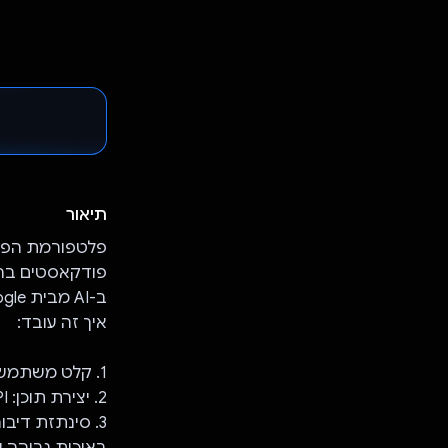
תיאור
פודקאסטים בהת
ב-AI מבית Google בשם Gemini כדי להפוך רעיונות לפרקים מלאים של פודקאסטים.
איך זה עובד:
1. קלט משתמש: מזינים שם או נושא של פודקאסט.
2. יצירת תוכן: Gemini API יוצר תמליל של שיחות מעניינות, כדי להבטיח תוכן עקבי ומידעי.
באיכות גבוהה ע