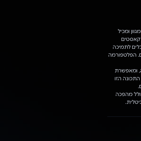
ן מגוון ומכיל
דקאסטים
פתחים כלים לתמיכה
ם. הפלטפורמה
ה, ומאפשרת
התכונה הזו
.
ו לחולל מהפכה
יטלית.