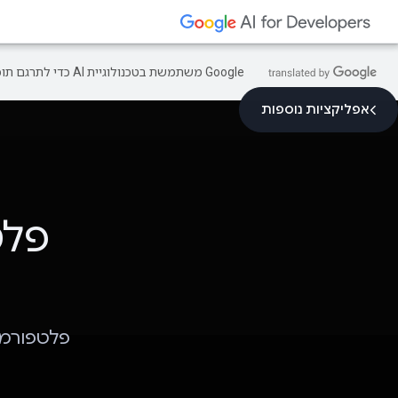
‫Google משתמשת בטכנולוגיית AI כדי לתרגם תוכן לשפה המועדפת עליך. בתרגומים כאלו עשויות להיות שגיאות.
אפליקציות נוספות
פלט