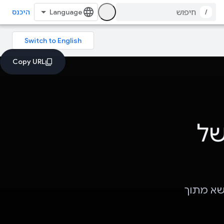
/
היכנס
של
נושא מתוך