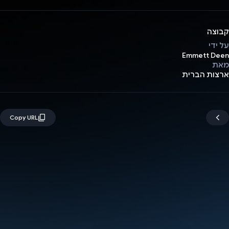
קבוצה
על ידי
Emmett Deen
מאת
ארצות הברית