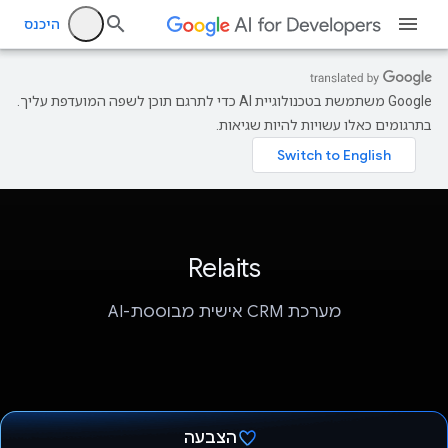
היכנס
‫Google משתמשת בטכנולוגיית AI כדי לתרגם תוכן לשפה המועדפת עליך.
בתרגומים כאלו עשויות להיות שגיאות.
Relaits
מערכת CRM אישית מבוססת-AI
הצבעה