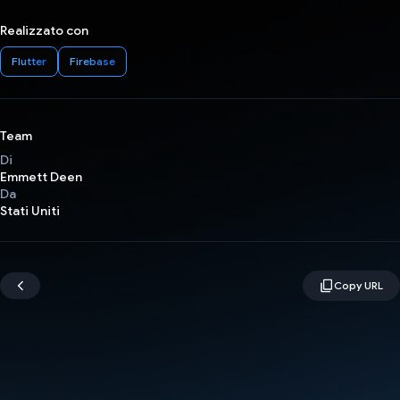
Realizzato con
Flutter
Firebase
Team
Di
Emmett Deen
Da
Stati Uniti