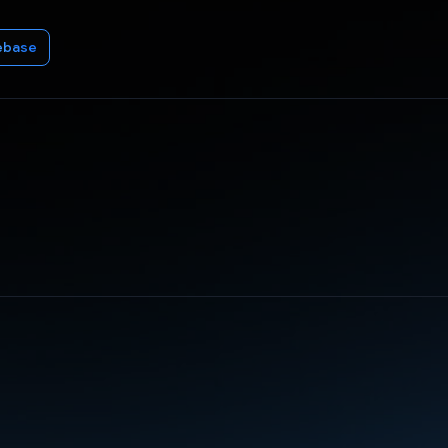
ebase