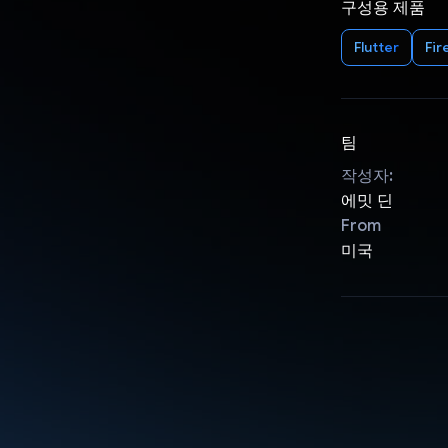
구성용 제품
Flutter
Fir
팀
작성자:
에밋 딘
From
미국