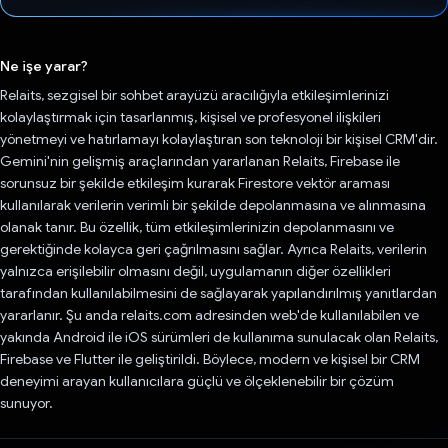
Oy verildi.
Ne işe yarar?
Relaits, sezgisel bir sohbet arayüzü aracılığıyla etkileşimlerinizi
kolaylaştırmak için tasarlanmış, kişisel ve profesyonel ilişkileri
yönetmeyi ve hatırlamayı kolaylaştıran son teknoloji bir kişisel CRM'dir.
Gemini'nin gelişmiş araçlarından yararlanan Relaits, Firebase ile
sorunsuz bir şekilde etkileşim kurarak Firestore vektör araması
kullanılarak verilerin verimli bir şekilde depolanmasına ve alınmasına
olanak tanır. Bu özellik, tüm etkileşimlerinizin depolanmasını ve
gerektiğinde kolayca geri çağrılmasını sağlar. Ayrıca Relaits, verilerin
yalnızca erişilebilir olmasını değil, uygulamanın diğer özellikleri
tarafından kullanılabilmesini de sağlayarak yapılandırılmış yanıtlardan
yararlanır. Şu anda relaits.com adresinden web'de kullanılabilen ve
yakında Android ile iOS sürümleri de kullanıma sunulacak olan Relaits,
Firebase ve Flutter ile geliştirildi. Böylece, modern ve kişisel bir CRM
deneyimi arayan kullanıcılara güçlü ve ölçeklenebilir bir çözüm
sunuyor.