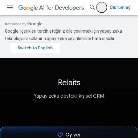
Oturum aç
Google, içerikleri tercih ettiğiniz dile çevirmek için yapay zeka
teknolojisini kullanır. Yapay zeka çevirilerinde hata olabilir.
Relaits
Yapay zeka destekli kişisel CRM
Oy ver