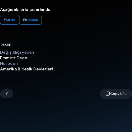
Aşağıdakilerle tasarlandı:
Flutter
Firebase
Takım
Değişikliği yapan
Emmett Deen
Nereden
Amerika Birleşik Devletleri