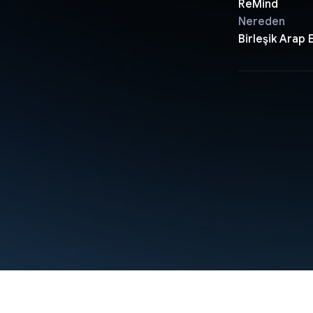
ReMind
Nereden
Birleşik Arap E