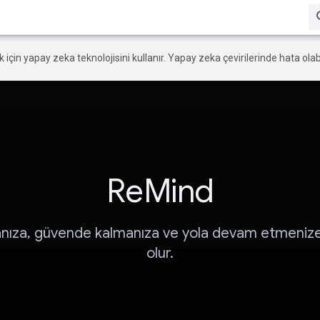
ek için yapay zeka teknolojisini kullanır. Yapay zeka çevirilerinde hata olabi
ReMind
anıza, güvende kalmanıza ve yola devam etmenize
olur.