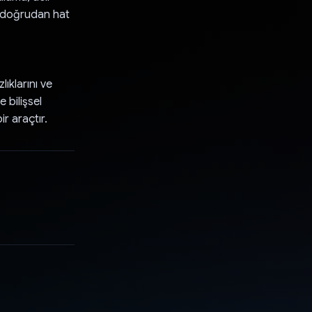
se doğrudan hat
ıklarını ve
e bilişsel
ir araçtır.