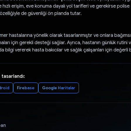
e hızlı erişim, eve konuma dayalı yol tarifleri ve gerekirse poli
zelliğiyle de güvenliği ön planda tutar.
er hastalarına yönelik olarak tasarlanmıştır ve onlara bağımsızl
umaları için gerekli desteği sağlar. Ayrıca, hastanın günlük rutini v
a bilgi vererek hasta bakıcılar ve sağlık çalışanları için değerli b
 tasarlandı:
droid
Firebase
Google Haritalar
pan