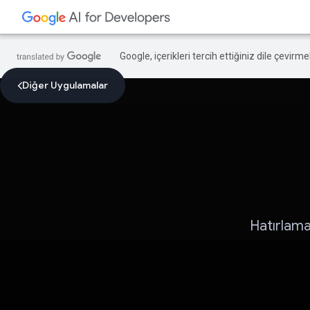
Google, içerikleri tercih ettiğiniz dile çevirm
Diğer Uygulamalar
Hatırlam