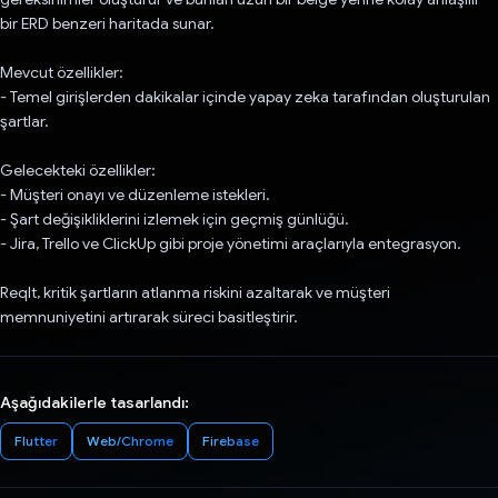
bir ERD benzeri haritada sunar.
Mevcut özellikler:
- Temel girişlerden dakikalar içinde yapay zeka tarafından oluşturulan
şartlar.
Gelecekteki özellikler:
- Müşteri onayı ve düzenleme istekleri.
- Şart değişikliklerini izlemek için geçmiş günlüğü.
- Jira, Trello ve ClickUp gibi proje yönetimi araçlarıyla entegrasyon.
ReqIt, kritik şartların atlanma riskini azaltarak ve müşteri
memnuniyetini artırarak süreci basitleştirir.
Aşağıdakilerle tasarlandı:
Flutter
Web/Chrome
Firebase