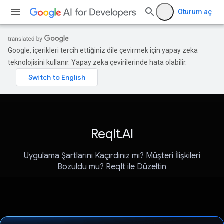
Oturum aç
Google, içerikleri tercih ettiğiniz dile çevirmek için yapay zeka
teknolojisini kullanır. Yapay zeka çevirilerinde hata olabilir.
ReqIt.AI
Uygulama Şartlarını Kaçırdınız mı? Müşteri İlişkileri
Bozuldu mu? ReqIt ile Düzeltin