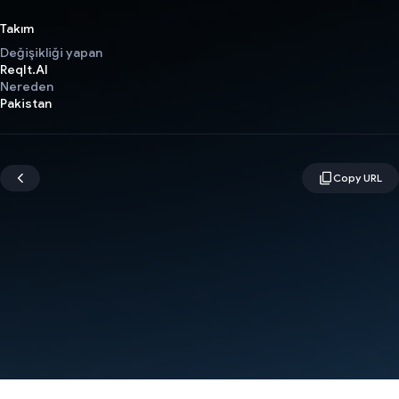
Takım
Değişikliği yapan
ReqIt.AI
Nereden
Pakistan