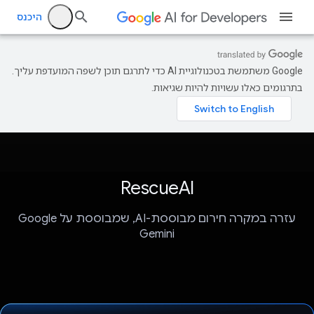
היכנס
‫Google משתמשת בטכנולוגיית AI כדי לתרגם תוכן לשפה המועדפת עליך.
בתרגומים כאלו עשויות להיות שגיאות.
RescueAI
עזרה במקרה חירום מבוססת-AI, שמבוססת על Google
Gemini