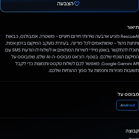
הצבעה
הצבעת!
תיאור
RescueAI מציע ארבעה שירותי חירום חיוניים – משטרה, אמבולנס, כבאות
ותחנת ניהול – שמותאמים לכל מדינה. בעזרת מעקב המיקום בזמן אמת,
תוכלו להתקשר באופן מיידי לשירות המתאים או לשלוח לו הודעת SMS עם
המיקום הנוכחי שלכם. בנוסף, הצ'אט מבוסס-ה-AI שלנו, שמבוסס על
Google Gemini API, מאפשר לכם לשלוח טקסט ותמונות כדי לקבל
תשובות מהירות וחכמות על סמך ההנחיות שלכם.
מבוסס על
Android
קבוצה