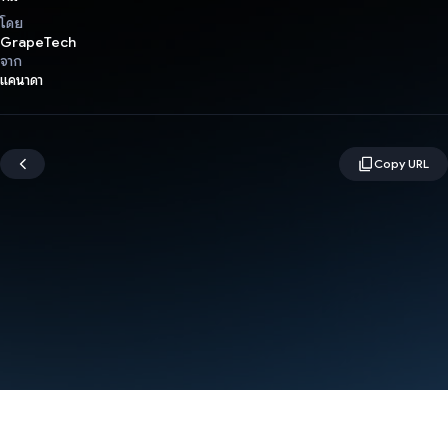
โดย
GrapeTech
จาก
แคนาดา