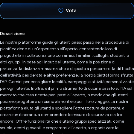
Vota
Ho votato
Descrizione
La nostra piattaforma guida gli utenti passo passo nella procedura di
pianificazione di un'esperienza all'aperto, consentendo loro di
progettarla in collaborazione con amici, familiari, colleghi, studenti e
altri gruppi. In base agli input dell'utente, come la posizione di
partenza, la distanza massima che è disposto a percorrere, la difficoltà
dell'attività desiderata e altre preferenze, la nostra piattaforma sfrutta
l'API Gemini per consigliare località, campeggi e attività personalizzate
per ogni utente. Inoltre, è il primo strumento di cucina basato sull'IA sul
mercato che crea ricette per i pasti all'aperto, in modo che gli utenti
possano progettare un piano alimentare per il loro viaggio. La nostra
piattaforma aiuta gli utenti a scegliere l'attrezzatura da portare, a
creare un itinerario, a comprendere le misure di sicurezza e altro
ancora. Offre funzionalità che aiutano gruppi specializzati, come
scuole, centri giovanili e programmi all'aperto, a organizzare le