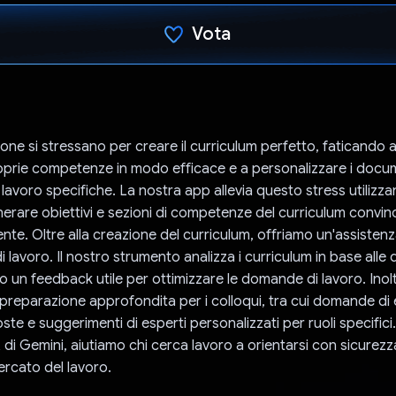
Vota
Ho votato
one si stressano per creare il curriculum perfetto, faticando a
oprie competenze in modo efficace e a personalizzare i docum
lavoro specifiche. La nostra app allevia questo stress utilizzan
erare obiettivi e sezioni di competenze del curriculum convinc
utente. Oltre alla creazione del curriculum, offriamo un'assiste
di lavoro. Il nostro strumento analizza i curriculum in base alle 
do un feedback utile per ottimizzare le domande di lavoro. Inol
a preparazione approfondita per i colloqui, tra cui domande di 
oste e suggerimenti di esperti personalizzati per ruoli specifici
 di Gemini, aiutiamo chi cerca lavoro a orientarsi con sicurezz
rcato del lavoro.