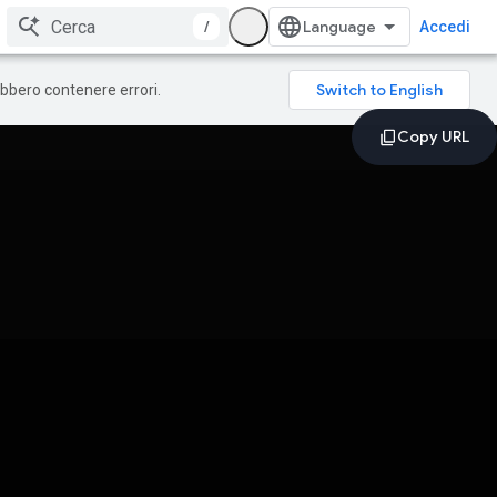
/
Accedi
rebbero contenere errori.