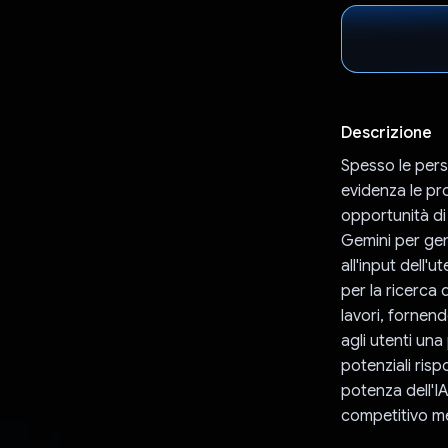
Descrizione
Spesso le pers
evidenza le pr
opportunità di 
Gemini per gen
all'input dell'
per la ricerca 
lavori, fornen
agli utenti un
potenziali risp
potenza dell'IA
competitivo me