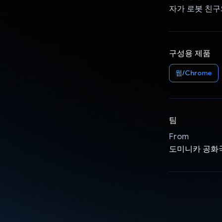
자가 로봇 친구
구성용 제품
웹/Chrome
팀
From
도미니카 공화