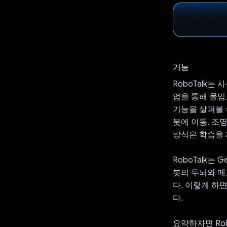
기능
RoboTalk
업을 통해 몰입
기능을 살펴볼 
봇에 이동, 조
방식은 학습을 
RoboTalk는 
봇의 두뇌와 메
다. 이렇게 하
다.
요약하자면 Ro