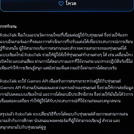
โหวต
โหวตแล้ว
การทำงาน
RoboTalk คือเว็บแอปนวัตกรรมใหม่ที่เชื่อมต่อผู้ใช้กับหุ่นยนต์ ซึ่งช่วยให้แชท
แบบอินเทอร์แอกทีฟและการดำเนินการที่ปรับแต่งได้เพื่อประสบการณ์การเรียน
รู้ที่น่าสนใจ ผู้ใช้สามารถเริ่มการสนทนาและสำรวจความสามารถของหุ่นยนต์ได้
แบบเรียลไทม์ RoboTalk ช่วยให้ผู้ใช้สั่งให้หุ่นยนต์ทำงานต่างๆ ได้ เช่น เคลื่อนไหว
เปิดไฟ และเล่นเสียง ผ่านการโต้ตอบทางแชทที่ใช้งานง่าย แนวทางปฏิบัติจริงนี้ไม่
เพียงทำให้การเรียนรู้สนุก แต่ยังช่วยเพิ่มความเข้าใจผ่านการโต้ตอบจริง
RoboTalk จะใช้ Gemini API เพื่อสร้างการสนทนาระหว่างผู้ใช้กับหุ่นยนต์
Gemini API ทำงานเป็นสมองและความทรงจำของหุ่นยนต์ ซึ่งช่วยให้การส่งข้อมูล
การอัปเดตแบบเรียลไทม์ และการโต้ตอบมีประสิทธิภาพ ซึ่งช่วยให้มั่นใจได้ว่าการ
เชื่อมต่อจะเสถียร ทำให้ผู้ใช้ได้รับประสบการณ์ที่ใช้งานง่ายและสนุกสนาน
สรุปแล้ว RoboTalk จะเปลี่ยนวิธีที่เราโต้ตอบกับหุ่นยนต์ด้วยการผสานการเล่น
เกมเข้ากับการศึกษา นำเสนอแพลตฟอร์มที่ผู้ใช้สามารถเรียนรู้ สำรวจ และ
สนุกสนานไปกับหุ่นยนต์คู่หู