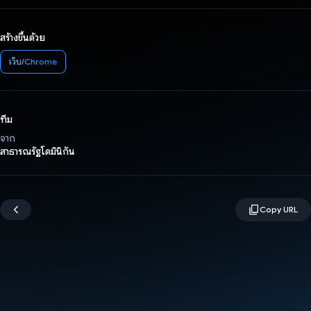
สร้างขึ้นด้วย
เว็บ/Chrome
ทีม
จาก
สาธารณรัฐโดมินิกัน