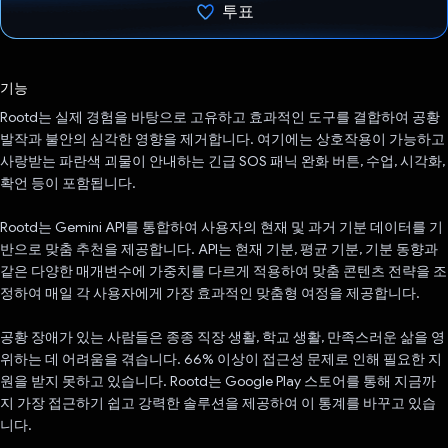
투표
투표했습니다.
기능
Rootd는 실제 경험을 바탕으로 고유하고 효과적인 도구를 결합하여 공황
발작과 불안의 심각한 영향을 제거합니다. 여기에는 상호작용이 가능하고
사랑받는 파란색 괴물이 안내하는 긴급 SOS 패닉 완화 버튼, 수업, 시각화,
확언 등이 포함됩니다.
Rootd는 Gemini API를 통합하여 사용자의 현재 및 과거 기분 데이터를 기
반으로 맞춤 추천을 제공합니다. API는 현재 기분, 평균 기분, 기분 동향과
같은 다양한 매개변수에 가중치를 다르게 적용하여 맞춤 콘텐츠 전략을 조
정하여 매일 각 사용자에게 가장 효과적인 맞춤형 여정을 제공합니다.
공황 장애가 있는 사람들은 종종 직장 생활, 학교 생활, 만족스러운 삶을 영
위하는 데 어려움을 겪습니다. 66% 이상이 접근성 문제로 인해 필요한 지
원을 받지 못하고 있습니다. Rootd는 Google Play 스토어를 통해 지금까
지 가장 접근하기 쉽고 강력한 솔루션을 제공하여 이 통계를 바꾸고 있습
니다.