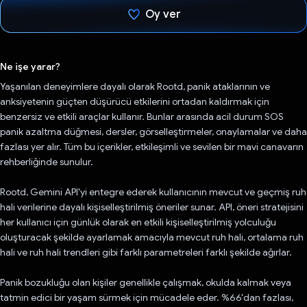
Oy ver
Oy verildi.
Ne işe yarar?
Yaşanılan deneyimlere dayalı olarak Rootd, panik ataklarının ve
anksiyetenin güçten düşürücü etkilerini ortadan kaldırmak için
benzersiz ve etkili araçlar kullanır. Bunlar arasında acil durum SOS
panik azaltma düğmesi, dersler, görselleştirmeler, onaylamalar ve daha
fazlası yer alır. Tüm bu içerikler, etkileşimli ve sevilen bir mavi canavarın
rehberliğinde sunulur.
Rootd, Gemini API'yi entegre ederek kullanıcının mevcut ve geçmiş ruh
hali verilerine dayalı kişiselleştirilmiş öneriler sunar. API, öneri stratejisini
her kullanıcı için günlük olarak en etkili kişiselleştirilmiş yolculuğu
oluşturacak şekilde ayarlamak amacıyla mevcut ruh hali, ortalama ruh
hali ve ruh hali trendleri gibi farklı parametreleri farklı şekilde ağırlar.
Panik bozukluğu olan kişiler genellikle çalışmak, okulda kalmak veya
tatmin edici bir yaşam sürmek için mücadele eder. %66'dan fazlası,