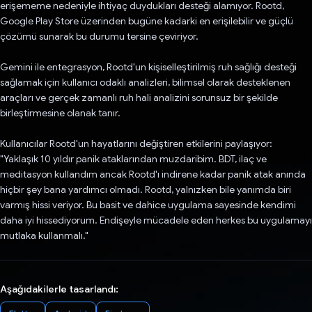
erişememe nedeniyle ihtiyaç duydukları desteği alamıyor. Rootd,
Google Play Store üzerinden bugüne kadarki en erişilebilir ve güçlü
çözümü sunarak bu durumu tersine çeviriyor.
Gemini ile entegrasyon, Rootd'un kişiselleştirilmiş ruh sağlığı desteği
sağlamak için kullanıcı odaklı analizleri, bilimsel olarak desteklenen
araçları ve gerçek zamanlı ruh hali analizini sorunsuz bir şekilde
birleştirmesine olanak tanır.
Kullanıcılar Rootd'un hayatlarını değiştiren etkilerini paylaşıyor:
"Yaklaşık 10 yıldır panik ataklarından muzdaribim. BDT, ilaç ve
meditasyon kullandım ancak Rootd'ı indirene kadar panik atak anında
hiçbir şey bana yardımcı olmadı. Rootd, yalnızken bile yanımda biri
varmış hissi veriyor. Bu basit ve dahice uygulama sayesinde kendimi
daha iyi hissediyorum. Endişeyle mücadele eden herkes bu uygulamayı
mutlaka kullanmalı."
Aşağıdakilerle tasarlandı: