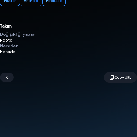
Flutter
Android
Firebase
Takım
Değişikliği yapan
Rootd
Nereden
Kanada