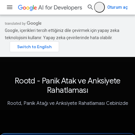
Oturum aç
Google, içerikleri tercih ettiğiniz dile çevirmek için yapay zeka
teknolojisini kullanır. Yapay zeka çevirilerinde hata olabilir.
Rootd - Panik Atak ve Anksiyete
Rahatlaması
Rootd, Panik Atağı ve Anksiyete Rahatlaması Cebinizde