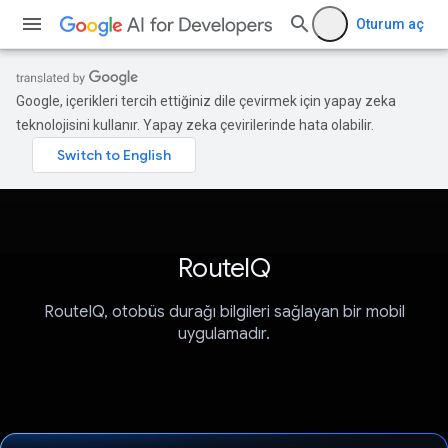
Oturum aç
Google, içerikleri tercih ettiğiniz dile çevirmek için yapay zeka
teknolojisini kullanır. Yapay zeka çevirilerinde hata olabilir.
RouteIQ
RouteIQ, otobüs durağı bilgileri sağlayan bir mobil
uygulamadır.