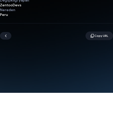
Değişikliği yapan
ZentooDevs
Nereden
Peru