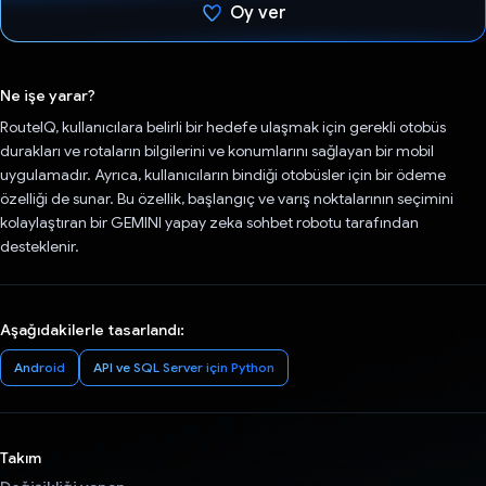
Oy ver
Oy verildi.
Ne işe yarar?
RouteIQ, kullanıcılara belirli bir hedefe ulaşmak için gerekli otobüs
durakları ve rotaların bilgilerini ve konumlarını sağlayan bir mobil
uygulamadır. Ayrıca, kullanıcıların bindiği otobüsler için bir ödeme
özelliği de sunar. Bu özellik, başlangıç ve varış noktalarının seçimini
kolaylaştıran bir GEMINI yapay zeka sohbet robotu tarafından
desteklenir.
Aşağıdakilerle tasarlandı:
Android
API ve SQL Server için Python
Takım