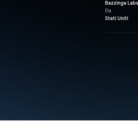
Bazzinga Lab
Da
Stati Uniti