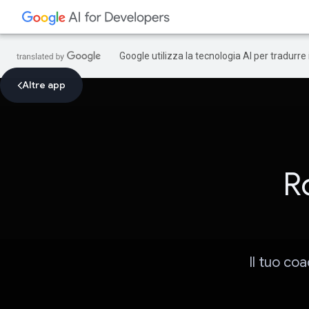
Google utilizza la tecnologia AI per tradurre
Altre app
R
Il tuo co