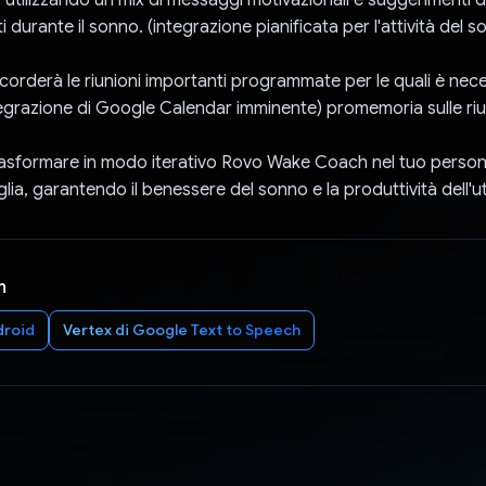
urante il sonno. (integrazione pianificata per l'attività del s
AI ricorderà le riunioni importanti programmate per le quali è nece
tegrazione di Google Calendar imminente) promemoria sulle riu
trasformare in modo iterativo Rovo Wake Coach nel tuo persona
lia, garantendo il benessere del sonno e la produttività dell'u
n
droid
Vertex di Google Text to Speech