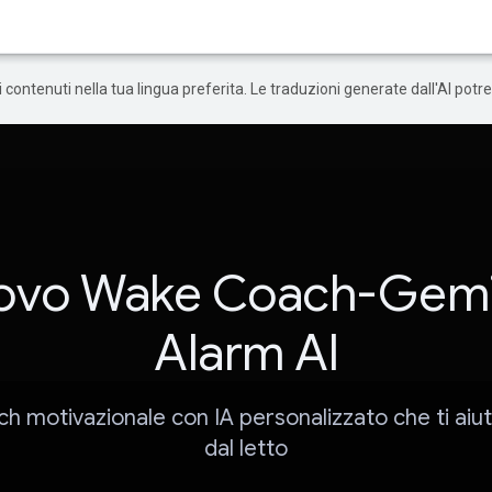
 i contenuti nella tua lingua preferita. Le traduzioni generate dall'AI pot
ovo Wake Coach-Gemi
Alarm Al
ach motivazionale con IA personalizzato che ti aiut
dal letto