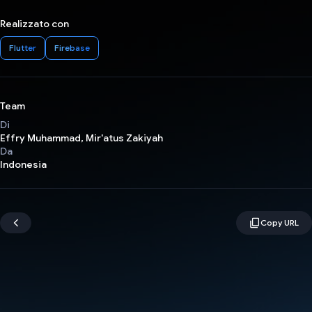
Realizzato con
Flutter
Firebase
Team
Di
Effry Muhammad, Mir'atus Zakiyah
Da
Indonesia