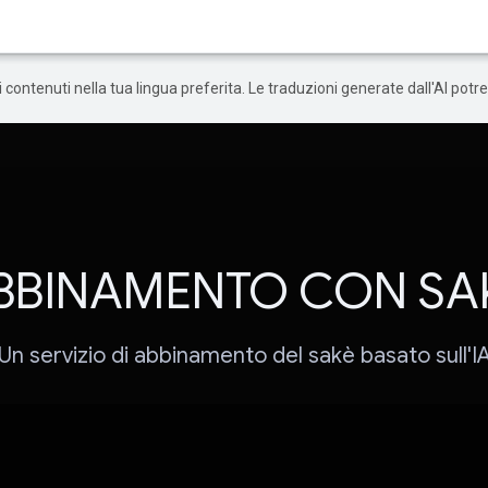
 i contenuti nella tua lingua preferita. Le traduzioni generate dall'AI pot
BBINAMENTO CON SA
Un servizio di abbinamento del sakè basato sull'I