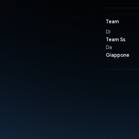
Team
Di
Team Ss
Da
Giappone