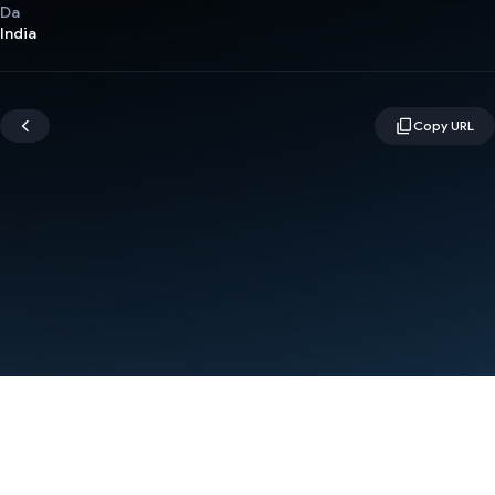
Da
India