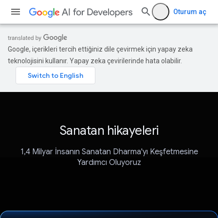
Oturum aç
Google, içerikleri tercih ettiğiniz dile çevirmek için yapay zeka
teknolojisini kullanır. Yapay zeka çevirilerinde hata olabilir.
Sanatan hikayeleri
1,4 Milyar İnsanın Sanatan Dharma'yı Keşfetmesine
Yardımcı Oluyoruz