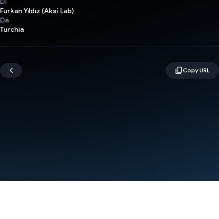
Di
Furkan Yıldız (Aksi Lab)
Da
Turchia