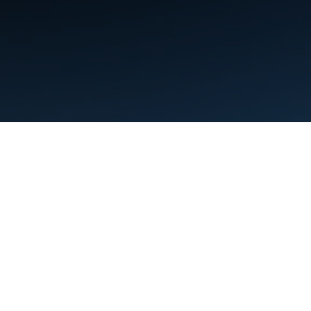
Şartlar
Gizlilik
Manage cookies