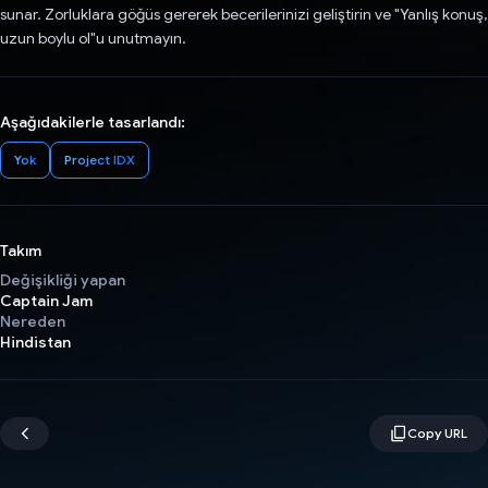
sunar. Zorluklara göğüs gererek becerilerinizi geliştirin ve "Yanlış konuş,
uzun boylu ol"u unutmayın.
Aşağıdakilerle tasarlandı:
Yok
Project IDX
Takım
Değişikliği yapan
Captain Jam
Nereden
Hindistan