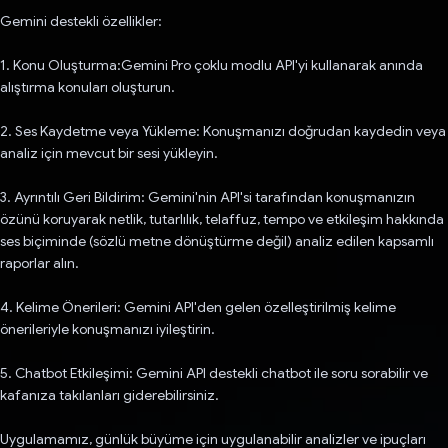
Gemini destekli özellikler:
1. Konu Oluşturma:Gemini Pro çoklu modlu API'yi kullanarak anında
alıştırma konuları oluşturun.
2. Ses Kaydetme veya Yükleme: Konuşmanızı doğrudan kaydedin veya
analiz için mevcut bir sesi yükleyin.
3. Ayrıntılı Geri Bildirim: Gemini'nin API'si tarafından konuşmanızın
özünü koruyarak netlik, tutarlılık, telaffuz, tempo ve etkileşim hakkında
ses biçiminde (sözlü metne dönüştürme değil) analiz edilen kapsamlı
raporlar alın.
4. Kelime Önerileri: Gemini API'den gelen özelleştirilmiş kelime
önerileriyle konuşmanızı iyileştirin.
5. Chatbot Etkileşimi: Gemini API destekli chatbot ile soru sorabilir ve
kafanıza takılanları giderebilirsiniz.
Uygulamamız, günlük büyüme için uygulanabilir analizler ve ipuçları