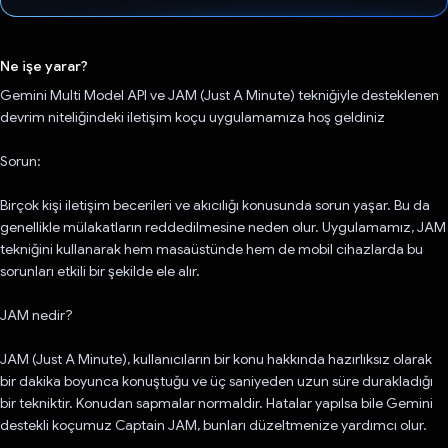
Oy verildi.
Ne işe yarar?
Gemini Multi Model API ve JAM (Just A Minute) tekniğiyle desteklenen
devrim niteliğindeki iletişim koçu uygulamamıza hoş geldiniz
Sorun:
Birçok kişi iletişim becerileri ve akıcılığı konusunda sorun yaşar. Bu da
genellikle mülakatların reddedilmesine neden olur. Uygulamamız, JAM
tekniğini kullanarak hem masaüstünde hem de mobil cihazlarda bu
sorunları etkili bir şekilde ele alır.
JAM nedir?
JAM (Just A Minute), kullanıcıların bir konu hakkında hazırlıksız olarak
bir dakika boyunca konuştuğu ve üç saniyeden uzun süre durakladığı
bir tekniktir. Konudan sapmalar normaldir. Hatalar yapılsa bile Gemini
destekli koçumuz Captain JAM, bunları düzeltmenize yardımcı olur.