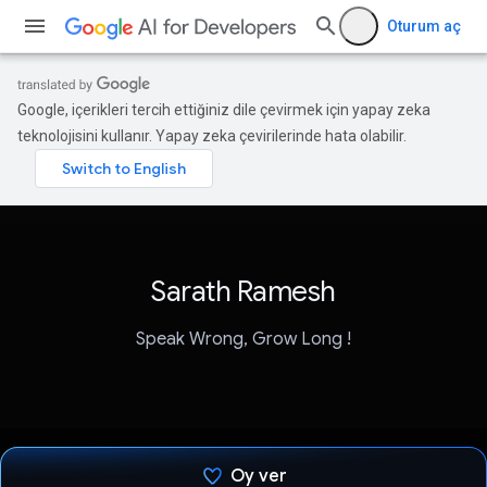
Oturum aç
Google, içerikleri tercih ettiğiniz dile çevirmek için yapay zeka
teknolojisini kullanır. Yapay zeka çevirilerinde hata olabilir.
Sarath Ramesh
Speak Wrong, Grow Long !
Oy ver