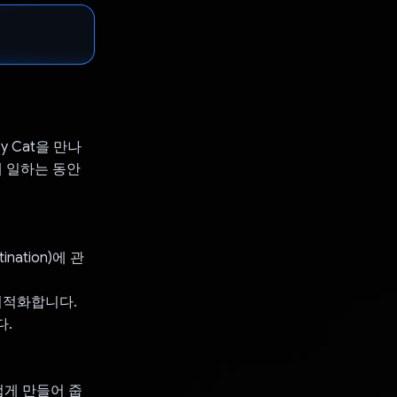
y Cat을 만나
쁘게 일하는 동안
ation)에 관
 최적화합니다.
다.
겁게 만들어 줍