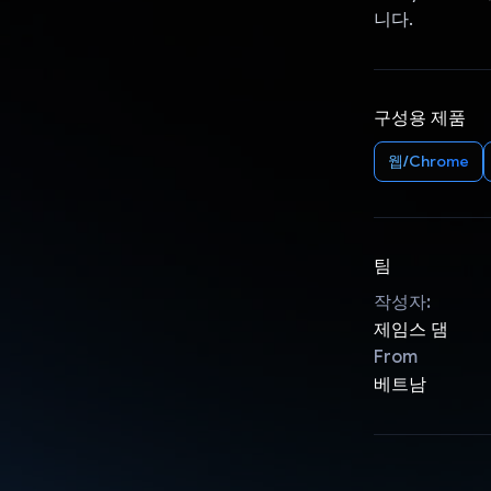
니다.
구성용 제품
웹/Chrome
팀
작성자:
제임스 댐
From
베트남