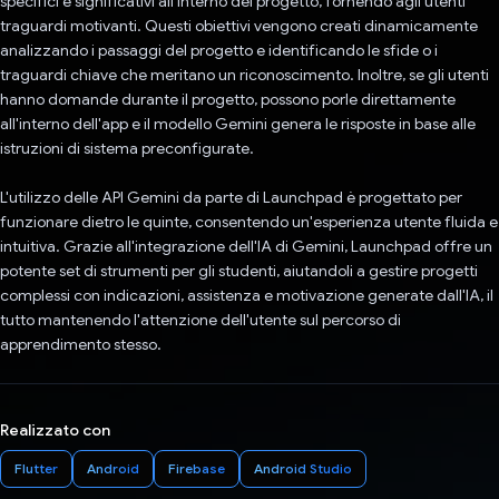
specifici e significativi all'interno del progetto, fornendo agli utenti
traguardi motivanti. Questi obiettivi vengono creati dinamicamente
analizzando i passaggi del progetto e identificando le sfide o i
traguardi chiave che meritano un riconoscimento. Inoltre, se gli utenti
hanno domande durante il progetto, possono porle direttamente
all'interno dell'app e il modello Gemini genera le risposte in base alle
istruzioni di sistema preconfigurate.
L'utilizzo delle API Gemini da parte di Launchpad è progettato per
funzionare dietro le quinte, consentendo un'esperienza utente fluida e
intuitiva. Grazie all'integrazione dell'IA di Gemini, Launchpad offre un
potente set di strumenti per gli studenti, aiutandoli a gestire progetti
complessi con indicazioni, assistenza e motivazione generate dall'IA, il
tutto mantenendo l'attenzione dell'utente sul percorso di
apprendimento stesso.
Realizzato con
Flutter
Android
Firebase
Android Studio