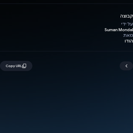
קבוצה
על ידי
Suman Mondal
מאת
הודו