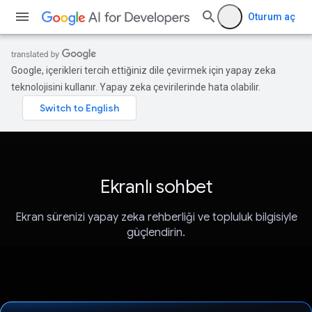
Oturum aç
Google, içerikleri tercih ettiğiniz dile çevirmek için yapay zeka
teknolojisini kullanır. Yapay zeka çevirilerinde hata olabilir.
Ekranlı sohbet
Ekran sürenizi yapay zeka rehberliği ve topluluk bilgisiyle
güçlendirin.