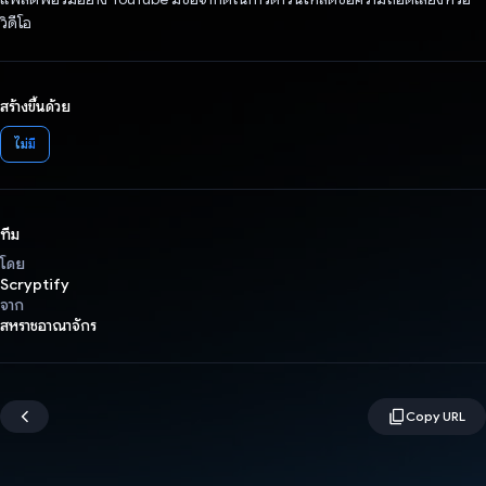
วิดีโอ
สร้างขึ้นด้วย
ไม่มี
ทีม
โดย
Scryptify
จาก
สหราชอาณาจักร