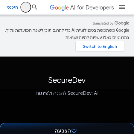
היכנס
‫Google משתמשת בטכנולוגיית AI כדי לתרגם תוכן לשפה המועדפת עליך.
בתרגומים כאלו עשויות להיות שגיאות.
SecureDev
SecureDev: AI להגנה ולפיתוח
הצבעה