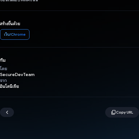
สร้างขึ้นด้วย
เว็บ/Chrome
ทีม
โดย
SecureDevTeam
จาก
อินโดนีเซีย