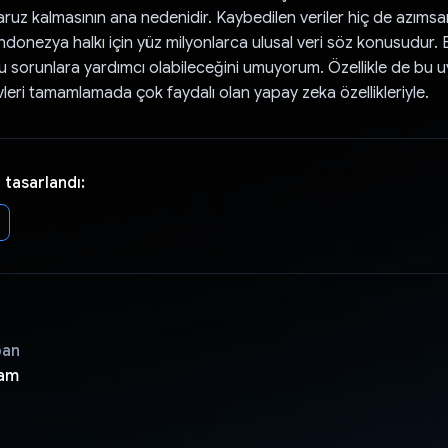
maruz kalmasının ana nedenidir. Kaybedilen veriler hiç de azım
Endonezya halkı için yüz milyonlarca ulusal veri söz konusudur.
 sorunlara yardımcı olabileceğini umuyorum. Özellikle de bu 
leri tamamlamada çok faydalı olan yapay zeka özellikleriyle.
 tasarlandı:
pan
am