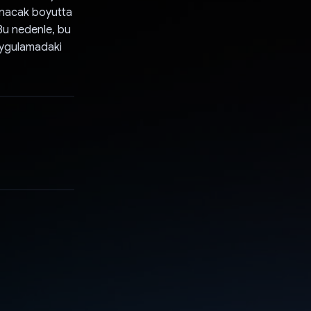
sanacak boyutta
 Bu nedenle, bu
uygulamadaki