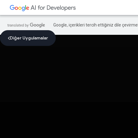
Google, içerikleri tercih ettiğiniz dile çevirm
Diğer Uygulamalar