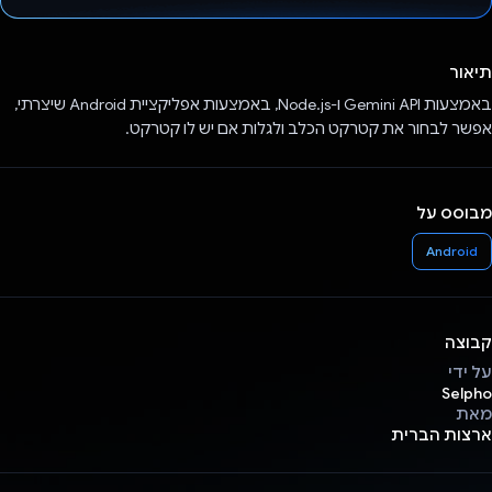
הצבעת!
תיאור
באמצעות Gemini API ו-Node.js, באמצעות אפליקציית Android שיצרתי,
אפשר לבחור את קטרקט הכלב ולגלות אם יש לו קטרקט.
מבוסס על
Android
קבוצה
על ידי
Selpho
מאת
ארצות הברית