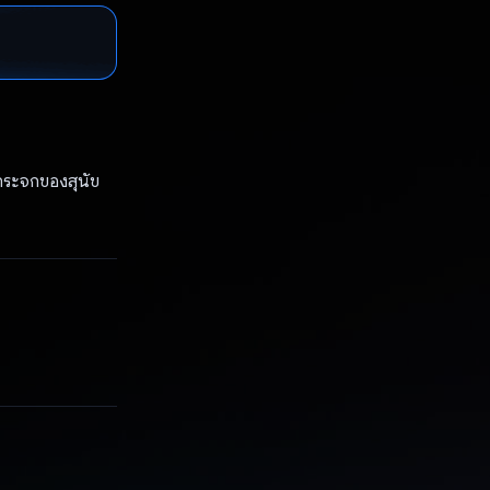
อกระจกของสุนัข