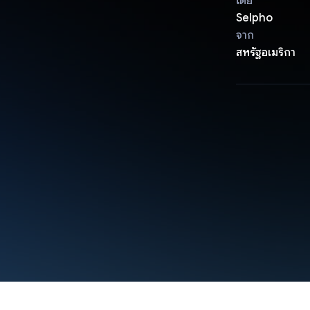
โดย
Selpho
จาก
สหรัฐอเมริกา