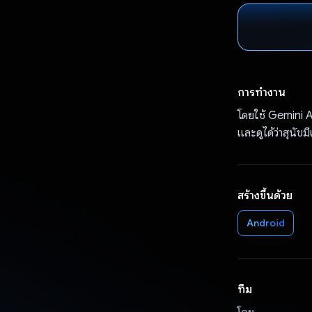
การทำงาน
โดยใช้ Gemini A
และดูได้ว่าสุนัข
สร้างขึ้นด้วย
Android
ทีม