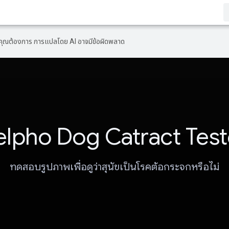
ที่คุณต้องการ การแปลโดย AI อาจมีข้อผิดพลาด
elpho Dog Catract Test
ทดสอบรูปภาพเพื่อดูว่าสุนัขเป็นโรคต้อกระจกหรือไม่