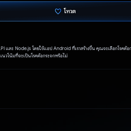
โหวต
โหวตแล้ว
PI และ Node.js โดยใช้แอป Android ที่เราสร้างขึ้น คุณจะเลือกโรคต้
มีแนวโน้มที่จะเป็นโรคต้อกระจกหรือไม่