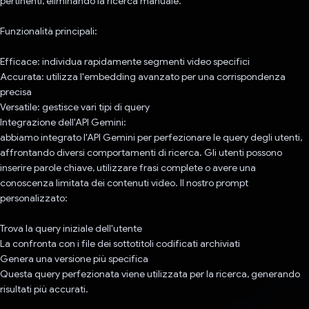
pertinenti, eliminando la ricerca manuale.
Funzionalità principali:
Efficace: individua rapidamente segmenti video specifici
Accurata: utilizza l'embedding avanzato per una corrispondenza
precisa
Versatile: gestisce vari tipi di query
Integrazione dell'API Gemini:
abbiamo integrato l'API Gemini per perfezionare le query degli utenti,
affrontando diversi comportamenti di ricerca. Gli utenti possono
inserire parole chiave, utilizzare frasi complete o avere una
conoscenza limitata dei contenuti video. Il nostro prompt
personalizzato:
Trova la query iniziale dell'utente
La confronta con i file dei sottotitoli codificati archiviati
Genera una versione più specifica
Questa query perfezionata viene utilizzata per la ricerca, generando
risultati più accurati.