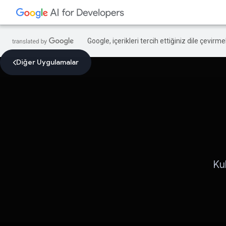
Google, içerikleri tercih ettiğiniz dile çevirm
Diğer Uygulamalar
Kul