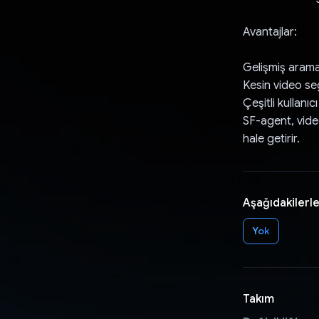
Avantajlar:
Gelişmiş aram
Kesin video seg
Çeşitli kullanı
SF-agent, vide
hale getirir.
Aşağıdakilerle
Yok
Takım