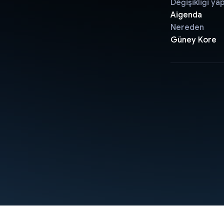
Değişikliği ya
Aigenda
Nereden
Güney Kore