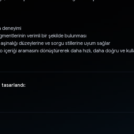
a deneyimi
mentlerinin verimli bir şekilde bulunması
cı aşinalığı düzeylerine ve sorgu stillerine uyum sağlar
o içeriği aramasını dönüştürerek daha hızlı, daha doğru ve kull
 tasarlandı: