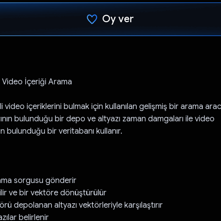
Oy ver
Oy verildi.
ı Video İçeriği Arama
i video içeriklerini bulmak için kullanılan gelişmiş bir arama aracı
rının bulunduğu bir depo ve altyazı zaman damgaları ile video
nın bulunduğu bir veritabanı kullanır.
arama sorgusu gönderir
ilir ve bir vektöre dönüştürülür
rü depolanan altyazı vektörleriyle karşılaştırır
ılar belirlenir