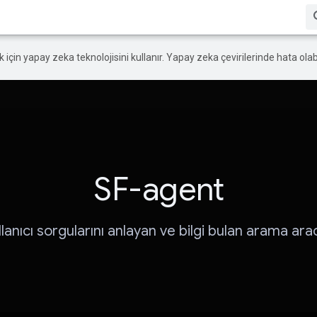
ek için yapay zeka teknolojisini kullanır. Yapay zeka çevirilerinde hata olabi
SF-agent
lanıcı sorgularını anlayan ve bilgi bulan arama ar