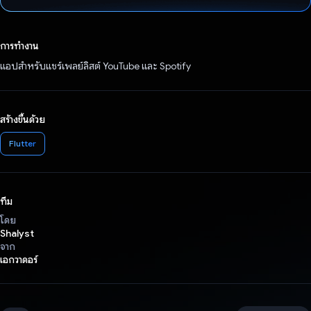
โหวตแล้ว
การทำงาน
แอปสำหรับแชร์เพลย์ลิสต์ YouTube และ Spotify
สร้างขึ้นด้วย
Flutter
ทีม
โดย
Shalyst
จาก
เอกวาดอร์