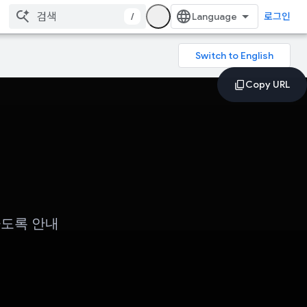
/
로그인
하도록 안내