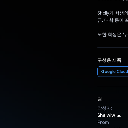
Shelly가 
금, 대학 등이 
또한 학생은 뉴
구성용 제품
Google Cloud
팀
작성자:
Shalwlw 🐢
From