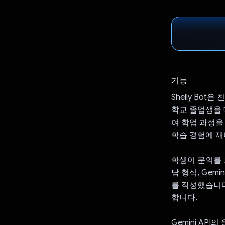
기능
Shelly Bo
학교 졸업생을 
여 학업 과정을
학습 경험에 재
학생이 문의를 
답 형식, Gem
를 작성했습니다
합니다.
Gemini A