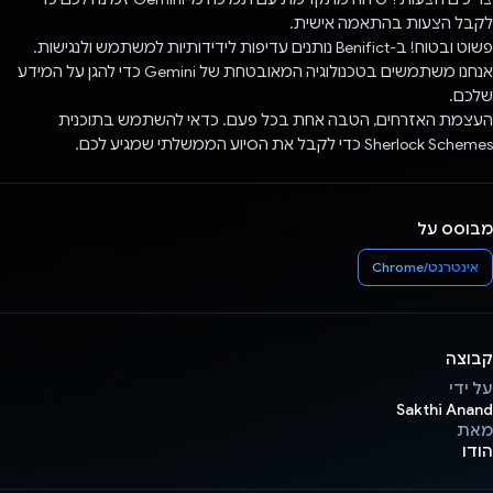
לקבל הצעות בהתאמה אישית.
פשוט ובטוח! ב-Benifict נותנים עדיפות לידידותיות למשתמש ולנגישות.
אנחנו משתמשים בטכנולוגיה המאובטחת של Gemini כדי להגן על המידע
שלכם.
העצמת האזרחים, הטבה אחת בכל פעם. כדאי להשתמש בתוכנית
Sherlock Schemes כדי לקבל את הסיוע הממשלתי שמגיע לכם.
מבוסס על
אינטרנט/Chrome
קבוצה
על ידי
Sakthi Anand
מאת
הודו