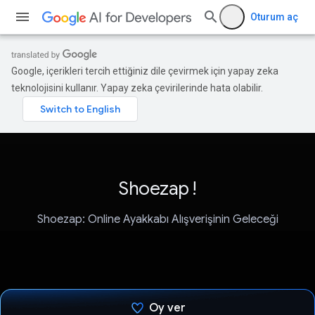
Oturum aç
Google, içerikleri tercih ettiğiniz dile çevirmek için yapay zeka
teknolojisini kullanır. Yapay zeka çevirilerinde hata olabilir.
Shoezap !
Shoezap: Online Ayakkabı Alışverişinin Geleceği
Oy ver